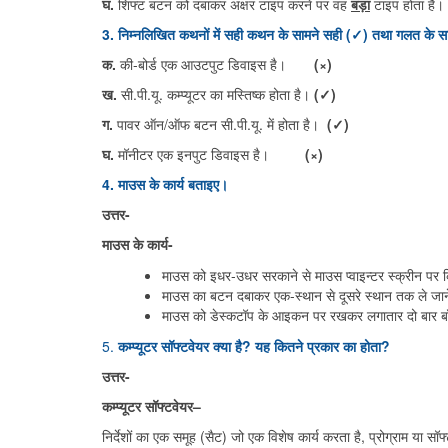
घ.
शिफ्ट बटन को दबाकर अक्षर टाइप करने पर वह
बड़ा
टाइप होता है।
3. निम्नलिखित कथनों में सही कथन के सामने सही (✓) तथा गलत के सा
क.
की-बोर्ड एक आउटपुट डिवाइस है।
(×)
ख.
सी.पी.यू. कम्प्यूटर का मस्तिष्क होता है।
(✓)
ग.
पावर ऑन/ऑफ बटन सी.पी.यू. में होता है।
(✓)
घ.
मॉनीटर एक इनपुट डिवाइस है।
(×)
4. माउस के कार्य बताइए।
उत्तर-
माउस के कार्य-
माउस को इधर-उधर सरकाने से माउस प्वाइन्टर स्क्रीन पर कि
माउस का बटन दबाकर एक-स्थान से दूसरे स्थान तक ले जाने (
माउस को डेस्कटॉप के आइकन पर रखकर लगातार दो बार बाँय
5.
कम्प्यूटर सॉफ्टवेयर क्या है? यह कितने प्रकार का होता?
उत्तर-
कम्प्यूटर सॉफ्टवेयर
–
निर्देशों का एक समूह (सैट) जो एक विशेष कार्य करता है, प्रोग्राम या सॉ