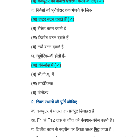
(द) कम्प्यूटर को दोबारा प्रारम्भ करने के लिए
(✓)
ग. निर्देशों को प्रोसेसर तक भेजने के लिए-
(अ) एन्टर बटन दबाते हैं
(✓)
(ब)
रीसेट बटन दबाते हैं
(स)
डिलीट बटन दबाते हैं
(द)
टर्बो बटन दबाते हैं
घ. न्यूमेरिक-की होती हैं-
(अ) की-बोर्ड में
(✓)
(ब)
सी.पी.यू. में
(स)
हार्डडिस्क
(द)
मॉनीटर
2. रिक्त स्थानों की पूर्ति कीजिए
क.
कम्प्यूटर में माउस एक
इनपुट
डिवाइस है।
ख.
F1 से F12 तक के कीज को
फंक्शन-कीज
कहते हैं।
ग.
डिलीट बटन से स्क्रीन पर लिखा अक्षर
मिट
जाता है।