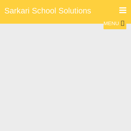
Sarkari School Solutions
MENU