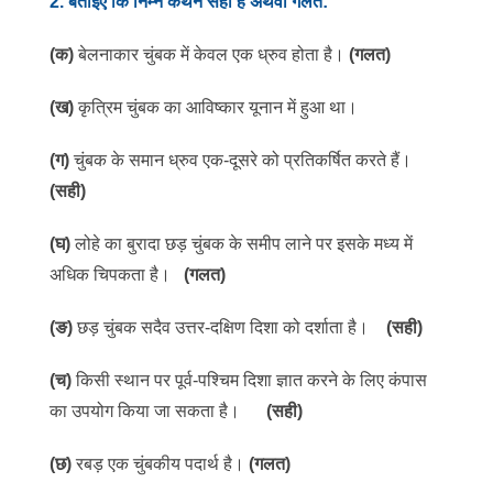
2
.
बताइए कि निम्न कथन सही है अथवा गलत:
(
क
)
बेलनाकार चुंबक में केवल एक ध्रुव होता है।
(गलत)
(
ख
)
कृत्रिम चुंबक का आविष्कार यूनान में हुआ था।
(
ग
)
चुंबक के समान ध्रुव एक-दूसरे को प्रतिकर्षित करते हैं।
(सही)
(
घ
)
लोहे का बुरादा छड़ चुंबक के समीप लाने पर इसके मध्य में
अधिक चिपकता है।
(गलत)
(
ङ
)
छड़ चुंबक सदैव उत्तर-दक्षिण दिशा को दर्शाता है।
(सही)
(
च
)
किसी स्थान पर पूर्व-पश्चिम दिशा ज्ञात करने के लिए कंपास
का उपयोग किया जा सकता है।
(सही)
(
छ
)
रबड़ एक चुंबकीय पदार्थ है।
(गलत)