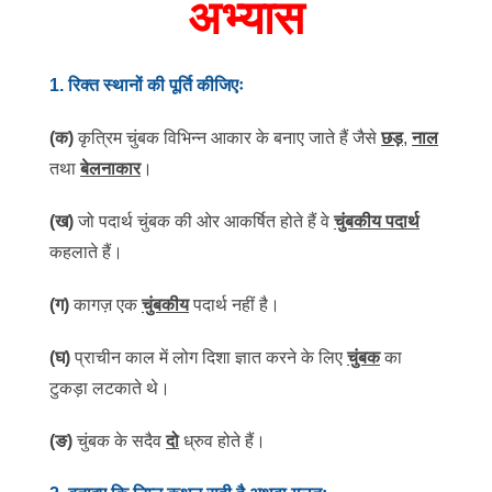
अभ्यास
1
.
रिक्त स्थानों की पूर्ति कीजिएः
(
क
)
कृत्रिम चुंबक विभिन्न आकार के बनाए जाते हैं जैसे
छड़
,
नाल
तथा
बेलनाकार
।
(
ख
)
जो पदार्थ चुंबक की ओर आकर्षित होते हैं वे
चुंबकीय पदार्थ
कहलाते हैं।
(
ग
)
कागज़ एक
चुंबकीय
पदार्थ नहीं है।
(
घ
)
प्राचीन काल में लोग दिशा ज्ञात करने के लिए
चुंबक
का
टुकड़ा लटकाते थे।
(
ङ
)
चुंबक के सदैव
दो
ध्रुव होते हैं।