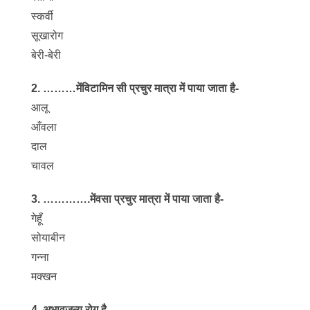
स्कर्वी
सूखारोग
बेरी-बेरी
2. ………मेंविटामिन सी प्रचुर मात्रा में पाया जाता है-
आलू
आँवला
दाल
चावल
3. ………….मेंवसा प्रचुर मात्रा में पाया जाता है-
गेहूँ
सोयाबीन
गन्ना
मक्खन
4. अभावजन्य रोग है-