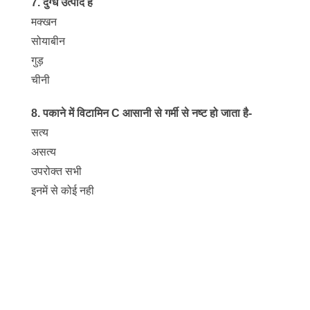
7. दुग्ध उत्पाद है
मक्खन
सोयाबीन
गुड़
चीनी
8. पकाने में विटामिन C आसानी से गर्मी से नष्ट हो जाता है-
सत्य
असत्य
उपरोक्त सभी
इनमें से कोई नही