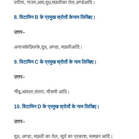
पपीता, गाजर,आम,दूध,मछलीका तेल,अण्डेआदि।
8. विटामिन B के प्रमुख स्रोतों केनाम लिखिए।
उत्तर
–
अनाजकेछिलके,दूध, अण्डा, मछलीआदि।
9. विटामिन C
के प्रमुख स्रोतों के नाम लिखिए।
उत्तर
–
नींबू,आंवला,संतरा, मौसमी आदि।
10. विटामिन D के प्रमुख स्रोतों के नाम लिखिए।
उत्तर
–
दूध, अण्डा, मछली का तेल, सूर्य का प्रकाश, मक्खन आदि।