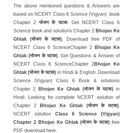
The above mentioned questions & Answers are
based on NCERT Class 6 Science (Vigyan) book
Chapter 2
भोजन के घटक
. Get NCERT Class 6
Science book and solutions Chapter 2
Bhojan Ke
Ghtak (भोजन के घटक)
. Download free PDF of
NCERT Class 6 ScienceChapter 2
Bhojan Ke
Ghtak (भोजन के घटक)
. Get Questions & Answer of
NCERT Class 6 ScienceChapter 2
Bhojan Ke
Ghtak (भोजन के घटक)
in Hindi & English. Download
Science (Vigyan) Class 6 Book & solutions
Chapter 2
Bhojan Ke Ghtak (भोजन के घटक)
in
Hindi. Looking for complete NCERT solution of
Chapter 2
Bhojan Ke Ghtak (भोजन के घटक)
,
NCERT solution
Class 6 Science (Vigyan)
Chapter 2 Bhojan Ke Ghtak (भोजन के घटक)
free
PDF download here.