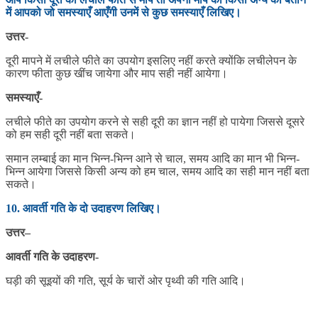
में आपको जो समस्याएँ आएँगी उनमें से कुछ समस्याएँ लिखिए।
उत्तर-
दूरी मापने में लचीले फीते का उपयोग इसलिए नहीं करते क्योंकि लचीलेपन के
कारण फीता कुछ खींच जायेगा और माप सही नहीं आयेगा।
समस्याएँ-
लचीले फीते का उपयोग करने से सही दूरी का ज्ञान नहीं हो पायेगा जिससे दूसरे
को हम सही दूरी नहीं बता सकते।
समान लम्बाई का मान भिन्न-भिन्न आने से चाल, समय आदि का मान भी भिन्न-
भिन्न आयेगा जिससे किसी अन्य को हम चाल, समय आदि का सही मान नहीं बता
सकते।
10. आवर्ती गति के दो उदाहरण लिखिए।
उत्तर
–
आवर्ती गति के उदाहरण-
घड़ी की सूइयों की गति, सूर्य के चारों ओर पृथ्वी की गति आदि।