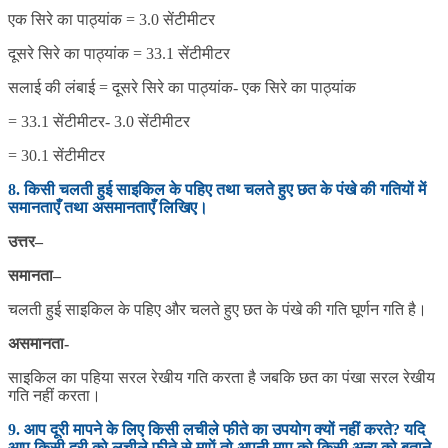
एक सिरे का पाठ्यांक = 3.0 सेंटीमीटर
दूसरे सिरे का पाठ्यांक = 33.1 सेंटीमीटर
सलाई की लंबाई = दूसरे सिरे का पाठ्यांक‌- एक सिरे का पाठ्यांक
= 33.1 सेंटीमीटर- 3.0 सेंटीमीटर
= 30.1 सेंटीमीटर
8. किसी चलती हुई साइकिल के पहिए तथा चलते हुए छत के पंखे की गतियों में
समानताएँ तथा असमानताएँ लिखिए।
उत्तर
–
समानता
–
चलती हुई साइकिल के पहिए और चलते हुए छत के पंखे की गति घूर्णन गति है।
असमानता-
साइकिल का पहिया सरल रेखीय गति करता है जबकि छत का पंखा सरल रेखीय
गति नहीं करता।
9. आप दूरी मापने के लिए किसी लचीले फीते का उपयोग क्यों नहीं करते? यदि
आप किसी दूरी को लचीले फीते से मापें तो अपनी माप को किसी अन्य को बताने