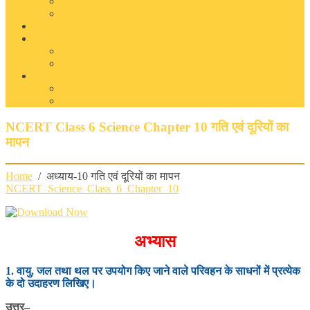
Environmental Science
General Science Quiz
Blog
Educational Games
Word Search
Image Puzzle
NCERT
NCERT Class 6 Science
NCERT Class 7 Science
NCERT Class 6 Science Chapter 10 गति एवं दूरियों का
मापन
Home
/ अध्याय-10 गति एवं दूरियों का मापन
NCERT_Science_Class_6_Chapter_10
अभ्यास
1
.
वायु, जल तथा थल पर उपयोग किए जाने वाले परिवहन के साधनों में प्रत्येक
के दो उदाहरण लिखिए।
उत्तर
–