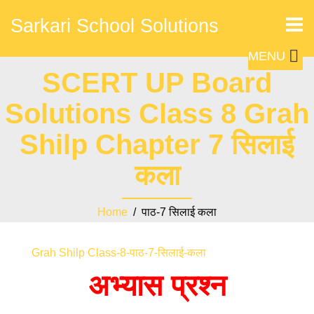
Sarkari School Solutions
MENU
SCERT UP Board
Solutions Class 8 Grah
Shilp Chapter 7 सिलाई
कला
Home
/ पाठ-7 सिलाई कला
Grah Shilp Class-8-पाठ-7-सिलाई-कला
अभ्यास प्रश्न