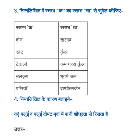
3
.
निम्नलिखित में स्तम्भ “क’’ का स्तम्भ “ख’’ से सुमेल कीजिए–
स्तम्भ `क’
स्तम्भ `ख’
दोन
तालाब
रहट
कुँआ
ढेकली
कम गहरा कुँआ
नलकूप
भूगर्भ जल
पत्तियाँ
वाष्पोत्सर्जन
4. निम्नलिखित के कारण बताइये–
क) बलुई व बलुई दोमट मृदा में पानी शीघ्रता से रिसता है।
उत्तर
–