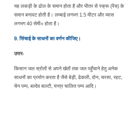
यह लकड़ी के ढोल के समान होता है और भीतर से स्क्रू (पेंच) के
समान बनावट होती है। लम्बाई लगभग 1.5 मीटर और व्यास
लगभग 40 सेमी० होता है।
9. सिंचाई के साधनों का वर्णन कीजिए।
उत्तर-
किसान जल स्रोतों से अपने खेतों तक जल पहुँचाने हेतु अनेक
साधनों का प्रयोग करता है जैसे बेड़ी, ढेकली, दोन, चरसा, रहट,
चेन पम्प, बल्देव बाल्टी, यन्त्र चालित पम्प आदि।